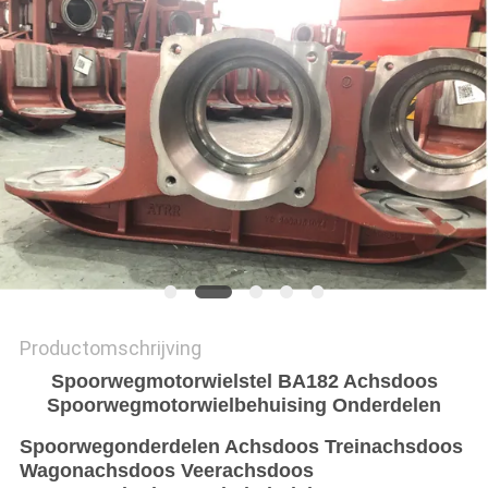
Productomschrijving
Spoorwegmotorwielstel BA182 Achsdoos
Spoorwegmotorwielbehuising Onderdelen
Spoorwegonderdelen Achsdoos Treinachsdoos
Wagonachsdoos Veerachsdoos