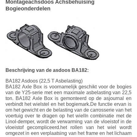
Montageachsdoos Achsbehuising
Bogieonderdelen
Beschrijving van de asdoos BA182:
BA182 Asdoos (22,5 T Asbelasting)
BA182 Axle Box is voornamelijk geschikt voor de bogies
van de Y25-serie met een maximale asbelasting van 22,5
ton. BA182 Axle Box is gemonteerd op de asjournal en
verbindt het wielstel en het bogiemark.De functie ervan is
om het gewicht en de belasting van de carrosserie van het
voertuig over te dragen op het wielIn combinatie met de
Linol-demper, wordt de verwarming van de vloeistof in de
vloeistof gecompliceerd.het rollen van het wiel wordt
omgezet in een verplaatsing van het frame en het lichaam