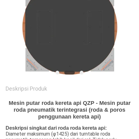
Deskripsi Produk
Mesin putar roda kereta api QZP - Mesin putar
roda pneumatik terintegrasi (roda & poros
penggunaan kereta api)
Deskripsi singkat dari roda roda kereta api:
Diameter maksimum (φ1425) dari turntable roda