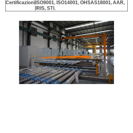
Certificazioni
ISO9001, ISO14001, OHSAS18001, AAR,
IRIS, STI.