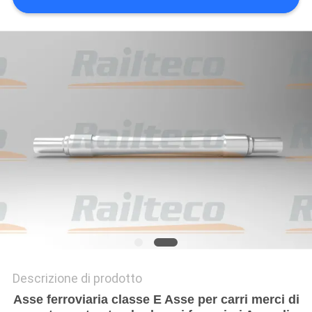
PRIVACY
POLICY
Descrizione di prodotto
Asse ferroviaria classe E Asse per carri merci di