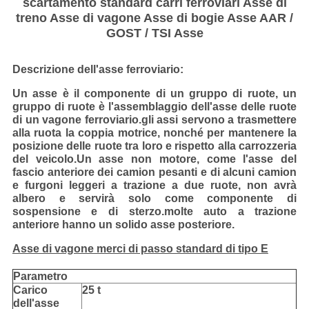
scartamento standard carri ferroviari Asse di
treno Asse di vagone Asse di bogie Asse AAR /
GOST / TSI Asse
Descrizione dell'asse ferroviario:
Un asse è il componente di un gruppo di ruote, un
gruppo di ruote è l'assemblaggio dell'asse delle ruote
di un vagone ferroviario.gli assi servono a trasmettere
alla ruota la coppia motrice, nonché per mantenere la
posizione delle ruote tra loro e rispetto alla carrozzeria
del veicolo.Un asse non motore, come l'asse del
fascio anteriore dei camion pesanti e di alcuni camion
e furgoni leggeri a trazione a due ruote, non avrà
albero e servirà solo come componente di
sospensione e di sterzo.molte auto a trazione
anteriore hanno un solido asse posteriore.
Asse di vagone merci di passo standard di tipo E
Parametro
Carico
25 t
dell'asse