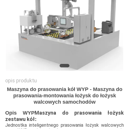
PRIVACY
POLICY
opis produktu
Maszyna do prasowania kół WYP - Maszyna do
prasowania-montowania łożysk do łożysk
walcowych samochodów
Maszyna do prasowania łożysk
Opis WYP
zestawu kół
:
Jednostka inteligentnego prasowania łożysk walcowych