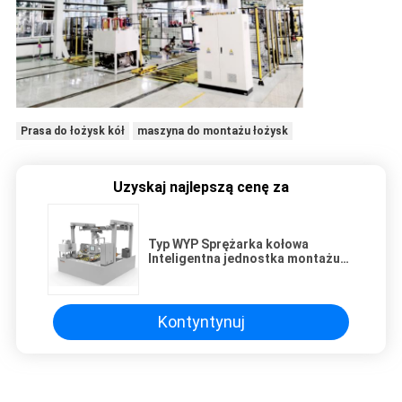
Prasa do łożysk kół
maszyna do montażu łożysk
Uzyskaj najlepszą cenę za
Typ WYP Sprężarka kołowa
Inteligentna jednostka montażu
prasy do łożysk walcowych
samochodów
Kontyntynuj