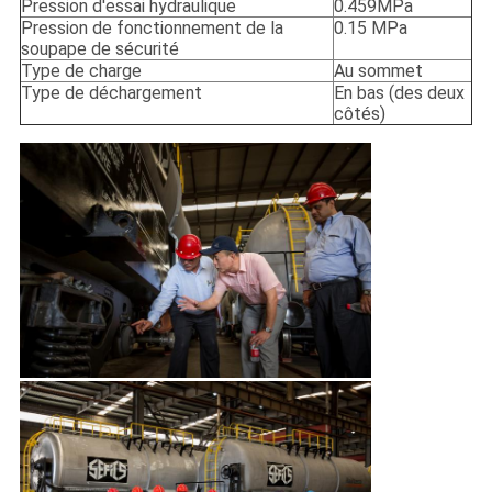
Pression d'essai hydraulique
0.459MPa
Pression de fonctionnement de la
0.15 MPa
soupape de sécurité
Type de charge
Au sommet
Type de déchargement
En bas (des deux
côtés)