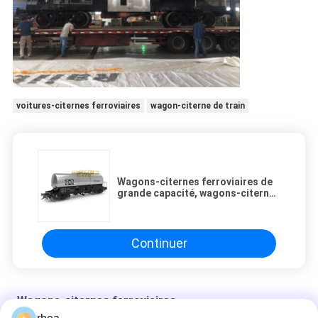
voitures-citernes ferroviaires
wagon-citerne de train
Wagons-citernes ferroviaires de
grande capacité, wagons-citernes
pétroliers et minéraux
Continuer
Wagons-citernes ferroviaires