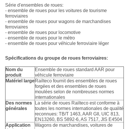
Série d'ensembles de roues:
- ensemble de roues pour les voitures de tourisme
ferroviaires
- ensemble de roues pour wagons de marchandises
ferroviaires
- ensemble de roues pour locomotive
- ensemble de roues pour le métro
- ensemble de roues pour véhicule ferroviaire léger
Spécifications du groupe de roues ferroviaires:
Nom du
Ensemble de roues standard AAR pour
produit
véhicule ferroviaire
Matériel large
Railteco fournit des ensembles de roues
forgées et des ensembles de roues
moulées selon de nombreuses normes
internationales
Des normes
La série de roues Railteco est conforme à
générales
toutes les normes internationales de qualité
reconnues: TB/T 1463, AAR GII, UIC 813,
EN13260, BS 5892-6, AS 7517, JIS E4504
Application
Wagons de marchandises, voitures de