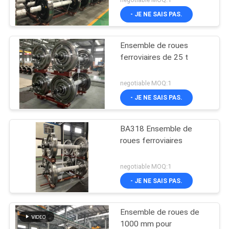
- JE NE SAIS PAS.
Ensemble de roues
ferroviaires de 25 t
negotiable MOQ:1
- JE NE SAIS PAS.
BA318 Ensemble de
roues ferroviaires
negotiable MOQ:1
- JE NE SAIS PAS.
Ensemble de roues de
1000 mm pour