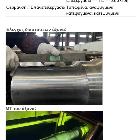
Επεξεργασία --- ΤΕ --- Συσκευή
Θέρμανση.
Τ
Επανεπεξεργασία
Τυπωμένα, αναψυγμένα,
κατεψυγμένα, κατεψυγμένα
Έλεγχος διαστάσεων άξονα:
MT του άξονα: