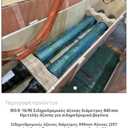
PRIVACY
POLICY
Περιγραφή προϊόντων
IRS R-16/95 Σιδηροδρομικός άξονας διάμετρος 840 mm
Ημιτελής άξονας για σιδηροδρομικά βαγόνια
Σιδηροδρομικός άξονας διάμετρος 840mm Άξονας (25T