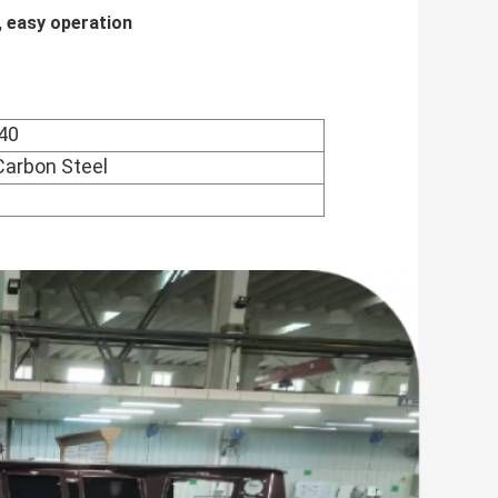
, easy operation
40
Carbon Steel