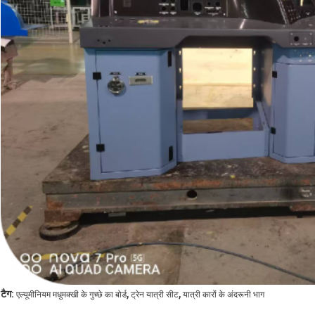
,
,
टैग:
एल्यूमीनियम मधुमक्खी के गुच्छे का बोर्ड
ट्रेन यात्री सीट
यात्री कारों के अंदरूनी भाग