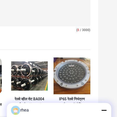
(
0
/ 3000)
रेलवे व्हील सेट BA004
IP65 रेलवे नियंत्रण
ोल
व्हीलसेट ((22.5t)
कनेक्टर ऑपरेटिंग
rhea
एसटीआई प्रमाणन
मैनुअल KC2-50D