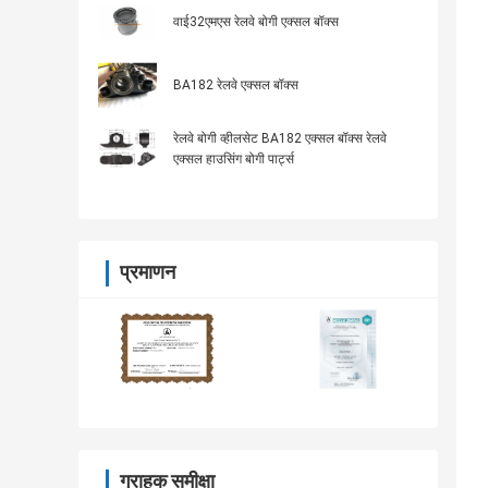
वाई32एमएस रेलवे बोगी एक्सल बॉक्स
BA182 रेलवे एक्सल बॉक्स
रेलवे बोगी व्हीलसेट BA182 एक्सल बॉक्स रेलवे
एक्सल हाउसिंग बोगी पार्ट्स
प्रमाणन
ग्राहक समीक्षा