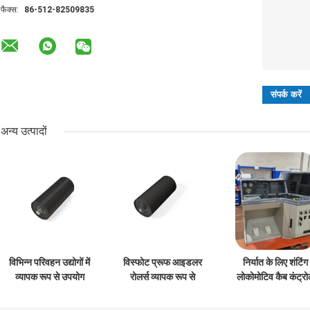
फैक्स:
86-512-82509835
अन्य उत्पादों
विभिन्न परिवहन उद्योगों में
विस्फोट प्रूफ आइडलर
निर्यात के लिए शंटिंग
व्यापक रूप से उपयोग
रोलर्स व्यापक रूप से
लोकोमोटिव कैब कंट्र
किया जाने वाला समानांतर
परिवहन उद्योग में उपयोग
पैनल
इडलर रोलर
किए जाते हैं