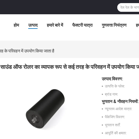
होम
उत्पाद
हमारे बारे में
फैक्टरी यात्रा
गुणवत्ता नियंत्रण
हम
 के परिवहन में उपयोग किया जाता है
साउंड ऑफ रोलर का व्यापक रूप से कई तरह के परिवहन में उपयोग किया ज
उत्पाद विवरण:
उत्पत्ति के प्लेस:
ब्रांड नाम:
भुगतान & नौवहन नियमों:
न्यूनतम आदेश मात्रा:
पैकेजिंग विवरण:
भुगतान शर्तें:
आपूर्ति की क्षमता: