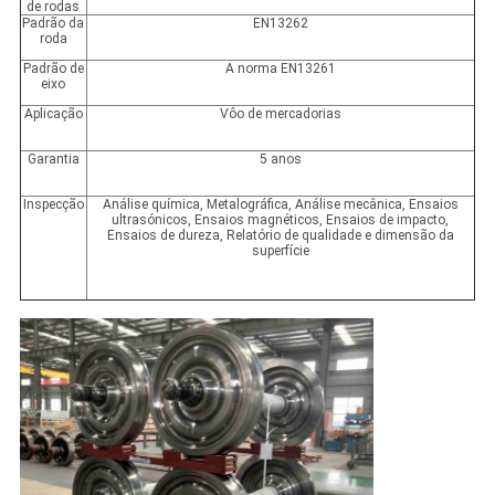
de rodas
Padrão da
EN13262
roda
Padrão de
A norma EN13261
eixo
Aplicação
Vôo de mercadorias
Garantia
5 anos
Inspecção
Análise química, Metalográfica, Análise mecânica, Ensaios
ultrasónicos, Ensaios magnéticos, Ensaios de impacto,
Ensaios de dureza, Relatório de qualidade e dimensão da
superfície