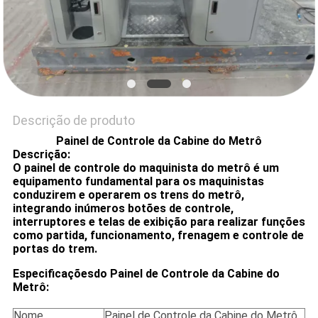
PRIVACY
POLICY
Descrição de produto
Painel de Controle da Cabine do Metrô
Descrição:
O painel de controle do maquinista do metrô é um
equipamento fundamental para os maquinistas
conduzirem e operarem os trens do metrô,
integrando inúmeros botões de controle,
interruptores e telas de exibição para realizar funções
como partida, funcionamento, frenagem e controle de
portas do trem.
Especificações
do Painel de Controle da Cabine do
Metrô:
Nome
Painel de Controle da Cabine do Metrô