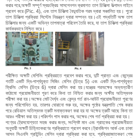
নিয়ন্ত্রণ
করার পরে,অক্ষটি সম্পূর্ণ স্বয়ংক্রিয় সাসপেনশন ক্রমাগত তাপ চিকিত্সা উত্পাদন লাইনে
প্রবেশ করে (Pic. 4), এবং তাপ চিকিত্সা বৈদ্যুতিক গরম দ্বারা সঞ্চালিত হয়। পুরো
তাপ চিকিত্সা প্রক্রিয়া সিস্টেম নিয়ন্ত্রণ দ্বারা সম্পন্ন হয়।এই পদ্ধতিটি অক্ষ তাপ
চিকিত্সার জন্য একটি অভিন্ন তাপমাত্রা পরিবেশ তৈরি করে, যা তাপ চিকিত্সা প্রক্রিয়া
আমাদের
কার্যকরভাবে নিশ্চিত করে।
সাথে
যোগাযোগ
করুন
পরীক্ষিত অক্ষটি মেশিনিং প্রক্রিয়াতে প্রবেশ করার পরে, দুটি প্রান্ত এবং কেন্দ্রের
খবর
গর্তটি একটি দ্বি-পার্শ্বযুক্ত সিজিং মেশিন (চিত্র 5) এবং একটি দ্বি-পার্শ্বযুক্ত
ফ্রিলিং মেশিন (চিত্র 6) দ্বারা মেশিন করা হয়।যন্ত্রের পরঅক্ষের অভ্যন্তরীণ
কাঠামো প্রয়োজনীয়তা পূরণ করে কিনা তা নিশ্চিত করার জন্য অক্ষীয় অতিস্বনক
সব
পরীক্ষা করা হয়।অক্ষের মোট দৈর্ঘ্য এবং কেন্দ্র গর্ত রান-আউট প্রয়োজনীয়তা পূরণের
জন্য পরিশোধিত হয়. তারপর ঘোরানো শুরু হয়, অক্ষের পৃষ্ঠের যন্ত্রপাতি শেষ করার
ক্ষেত্রেই
পরে রেডিয়াল অতিস্বনক ত্রুটি সনাক্তকরণ করা হয় যা অক্ষের ত্রুটি আছে কিনা তা
আরও পরীক্ষা করা হয়।পরিদর্শন পাস করার পর, অক্ষের শেষ গর্ত প্রক্রিয়া করা হয়।
পণ্যের ট্রেসযোগ্যতা সহজ করার জন্য, সংশ্লিষ্ট মান এবং গ্রাহকের প্রয়োজনীয়তা
সাইট
অনুযায়ী অক্ষটি চিহ্নিতকরণের প্রক্রিয়াতে প্রবেশ করবে।ট্রানজিশন আর্ক এবং চাকা
আসন সিএনসি গ্রাইন্ডিং মেশিন দ্বারা প্রক্রিয়া করা হবে. প্রক্রিয়াজাতকরণ শেষ