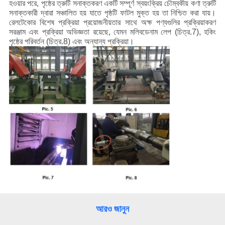
ম্যাপ
হওয়ার পরে, পৃষ্ঠের ত্রুটি সনাক্তকরণ একটি সম্পূর্ণ স্বয়ংক্রিয় চৌম্বকীয় কণা ত্রুটি
সনাক্তকারী দ্বারা সঞ্চালিত হয় যাতে পৃষ্ঠটি ফাটল মুক্ত হয় তা নিশ্চিত করা যায়।
রেলটেকোর বিশেষ প্রক্রিয়া প্রয়োজনীয়তার সাথে অক্ষ পণ্যগুলির প্রক্রিয়াকরণ
সরঞ্জাম এবং প্রক্রিয়া অভিজ্ঞতা রয়েছে, যেমন মলিবডেনাম লেপ (চিত্র.7), হকিং
PRIVACY
পৃষ্ঠের পরিবর্তন (চিত্র.8) এবং অন্যান্য প্রক্রিয়া।
POLICY
আরও জানুন