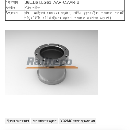
4
উপাদান
B6E,B6T,LG61, AAR-C,AAR-B
5
পরীক্ষা
সঠিক পরীক্ষা
6
প্রয়োগ
দক্ষিণ আফ্রিকা রেলওয়ের যন্ত্রাংশ, মার্কিন যুক্তরাষ্ট্রের রেলওয়ের মালবাহী
গাড়ির ফিটিং, রাশিয়া ট্রেনের যন্ত্রাংশ, রেলওয়ের ওয়াগনের যন্ত্রাংশ।
ট্রেনের রেলের অংশ
রেল ওয়াগনের যন্ত্রাংশ
Y32MS ওয়াগন অ্যাক্সেল বক্স