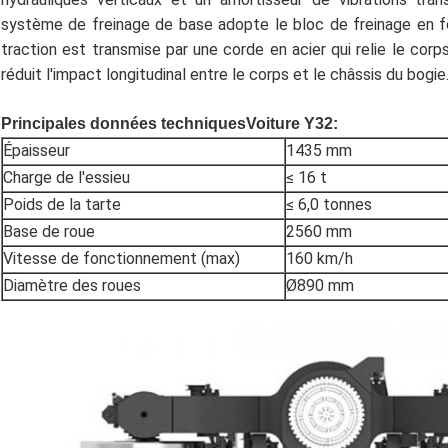
système de freinage de base adopte le bloc de freinage en f
traction est transmise par une corde en acier qui relie le corp
réduit l'impact longitudinal entre le corps et le châssis du bogie
Principales données techniques
Voiture Y32:
Épaisseur
1435 mm
Charge de l'essieu
≤ 16 t
Poids de la tarte
≤ 6,0 tonnes
Base de roue
2560 mm
Vitesse de fonctionnement (max)
160 km/h
Diamètre des roues
Ø890 mm