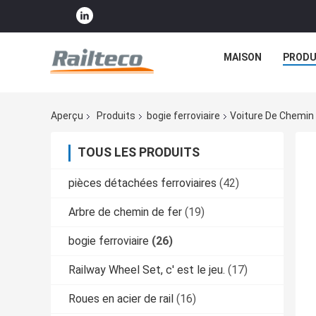
MAISON
PRODU
Aperçu
Produits
bogie ferroviaire
Voiture De Chemin
TOUS LES PRODUITS
pièces détachées ferroviaires
(42)
Arbre de chemin de fer
(19)
bogie ferroviaire
(26)
Railway Wheel Set, c' est le jeu.
(17)
Roues en acier de rail
(16)