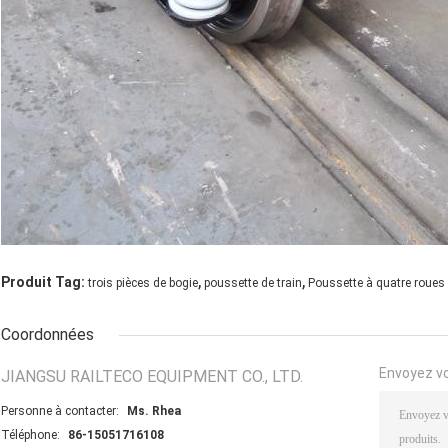
,
,
Produit Tag:
trois pièces de bogie
poussette de train
Poussette à quatre roues
Coordonnées
Envoyez v
JIANGSU RAILTECO EQUIPMENT CO., LTD.
Personne à contacter:
Ms. Rhea
Téléphone:
86-15051716108