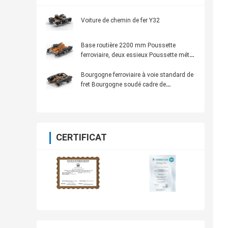
Voiture de chemin de fer Y32
Base routière 2200 mm Poussette
ferroviaire, deux essieux Poussette métro
RTHZ14
Bourgogne ferroviaire à voie standard de
fret Bourgogne soudé cadre de
fabrication
CERTIFICAT