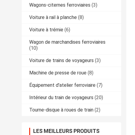
Wagons-citernes ferroviaires
(3)
Voiture à rail à planche
(8)
Voiture à trémie
(6)
Wagon de marchandises ferroviaires
(10)
Voiture de trains de voyageurs
(3)
Machine de presse de roue
(8)
Équipement d'atelier ferroviaire
(7)
Intérieur du train de voyageurs
(20)
Tourne-disque à roues de train
(2)
LES MEILLEURS PRODUITS