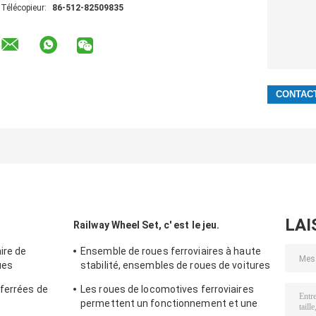
Télécopieur:
86-512-82509835
LAI
Railway Wheel Set, c' est le jeu.
ire de
Ensemble de roues ferroviaires à haute
ues
stabilité, ensembles de roues de voitures
de tourisme
 ferrées de
Les roues de locomotives ferroviaires
permettent un fonctionnement et une