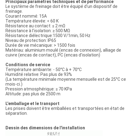
Principaux paramètres techniques et de performance
Le système de freinage doit être équipé d'un dispositif de
freinage.
Courant nommé: 15A
Température élevée: < 60 K
Résistance au contact: ≤ 2 mΩ
Résistance à l'isolation: ≥ 500 MΩ
Résistance diélectrique:1500 V/1min, 50 Hz
Niveau de protection: IP65
Durée de vie mécanique: > 1500 fois
Matériau: aluminium moulé (encas de connexion), alliage de
cuivre (encas de contact), PC (encas d'isolation)
Conditions de service
Température ambiante: - 50°C à + 70°C
Humidité relative: Pas plus de 93%
(La température minimale moyenne mensuelle est de 25°C ce
mois-ci.)
Pression atmosphérique: ≥ 70 KPa
Altitude: pas plus de 2500 m
L'emballage et le transport
Les prises doivent être emballées et transportées en état de
séparation.
Dessin des dimensions de l'installation