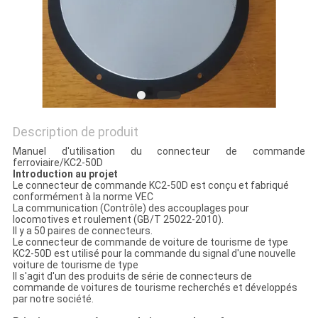
SITE
PRIVACY
POLICY
Description de produit
Manuel d'utilisation du connecteur de commande
ferroviaire/KC2-50D
Introduction au projet
Le connecteur de commande KC2-50D est conçu et fabriqué
conformément à la norme VEC
La communication (Contrôle) des accouplages pour
locomotives et roulement (GB/T 25022-2010).
Il y a 50 paires de connecteurs.
Le connecteur de commande de voiture de tourisme de type
KC2-50D est utilisé pour la commande du signal d'une nouvelle
voiture de tourisme de type
Il s'agit d'un des produits de série de connecteurs de
commande de voitures de tourisme recherchés et développés
par notre société.