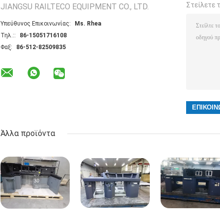
Στείλετε 
JIANGSU RAILTECO EQUIPMENT CO., LTD.
Υπεύθυνος Επικοινωνίας:
Ms. Rhea
Τηλ.::
86-15051716108
Φαξ:
86-512-82509835
Άλλα προϊόντα