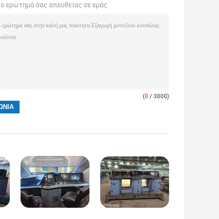
το ερώτημά σας απευθείας σε εμάς
(
0
/ 3000)