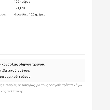
:
120 ημέρες
T/T,L/C
οράς:
4 μονάδες 120 ημέρες
 κονσόλας οδηγού τρένου
,
πιβατικού τρένου
,
σωτερικού τρένου
ς εμπειρίες λειτουργίας για τους οδηγούς τρένων λόγω
ικής αισθητικής.