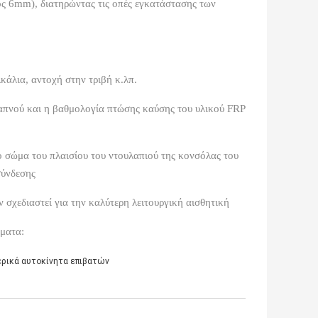
ς 6mm), διατηρώντας τις οπές εγκατάστασης των
κάλια, αντοχή στην τριβή κ.λπ.
απνού και η βαθμολογία πτώσης καύσης του υλικού FRP
ο σώμα του πλαισίου του ντουλαπιού της κονσόλας του
σύνδεσης
ν σχεδιαστεί για την καλύτερη λειτουργική αισθητική
ήματα:
ρικά αυτοκίνητα επιβατών