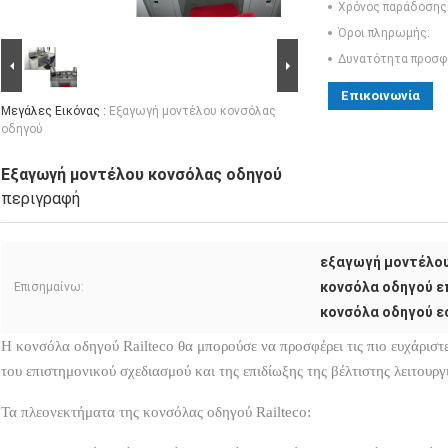
Χρόνος παράδοσης
Όροι πληρωμής:
Δυνατότητα προσφ
Επικοινωνία
Μεγάλες Εικόνας :
Εξαγωγή μοντέλου κονσόλας
οδηγού
Εξαγωγή μοντέλου κονσόλας οδηγού
περιγραφή
εξαγωγή μοντέλου
κονσόλα οδηγού ε
Επισημαίνω:
κονσόλα οδηγού ε
Η κονσόλα οδηγού Railteco θα μπορούσε να προσφέρει τις πιο ευχάριστε
του επιστημονικού σχεδιασμού και της επιδίωξης της βέλτιστης λειτουργ
Τα πλεονεκτήματα της κονσόλας οδηγού Railteco: