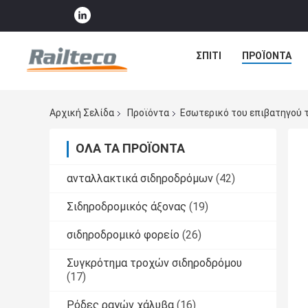
ΣΠΊΤΙ
ΠΡΟΪΌΝΤΑ
Αρχική Σελίδα
Προϊόντα
Εσωτερικό του επιβατηγού 
ΌΛΑ ΤΑ ΠΡΟΪΌΝΤΑ
ανταλλακτικά σιδηροδρόμων
(42)
Σιδηροδρομικός άξονας
(19)
σιδηροδρομικό φορείο
(26)
Συγκρότημα τροχών σιδηροδρόμου
(17)
Ρόδες ραγών χάλυβα
(16)