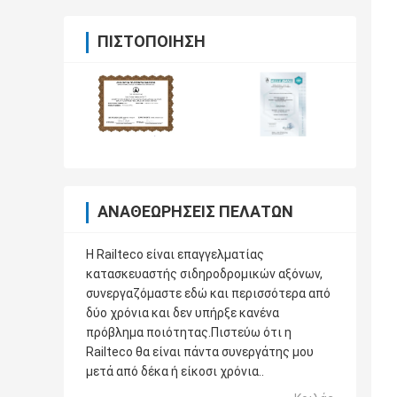
ΠΙΣΤΟΠΟΊΗΣΗ
ΑΝΑΘΕΩΡΉΣΕΙΣ ΠΕΛΑΤΏΝ
Η Railteco είναι επαγγελματίας
κατασκευαστής σιδηροδρομικών αξόνων,
συνεργαζόμαστε εδώ και περισσότερα από
δύο χρόνια και δεν υπήρξε κανένα
πρόβλημα ποιότητας.Πιστεύω ότι η
Railteco θα είναι πάντα συνεργάτης μου
μετά από δέκα ή είκοσι χρόνια..