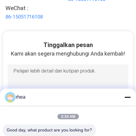
WeChat :
86-15051716108
Tinggalkan pesan
Kami akan segera menghubungi Anda kembali!
rhea
2:34 AM
Good day, what product are you looking for?