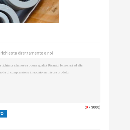
a richiesta direttamente a noi
(
0
/ 3000)