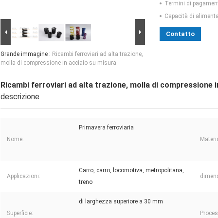
Termini di pagamen
Capacità di aliment
Contatto
Grande immagine :
Ricambi ferroviari ad alta trazione,
molla di compressione in acciaio su misura
Ricambi ferroviari ad alta trazione, molla di compressione 
descrizione
Primavera ferroviaria
Nome:
Materi
Carro, carro, locomotiva, metropolitana,
Applicazioni:
dimens
treno
di larghezza superiore a 30 mm
Superficie:
Proces