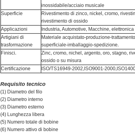
inossidabile/acciaio musicale
Superficie
Rivestimento di zinco, nickel, cromo, rivestim
rivestimento di ossido
Applicazioni
Industria, Automotive, Macchine, elettronica
Artigiani di
Materiale acquistato-produzione-trattamento
trasformazione
superficiale-imballaggio-spedizione.
Finisci.
Zinc, cromo, nichel, argento, oro, stagno, ri
ossido o su misura
Certificazione
ISO/TS16949-2002,ISO9001-2000,ISO140
Requisito tecnico
(1) Diametro del filo
(2) Diametro interno
(3) Diametro esterno
(4) Lunghezza libera
(5) Numero totale di bobine
(6) Numero attivo di bobine