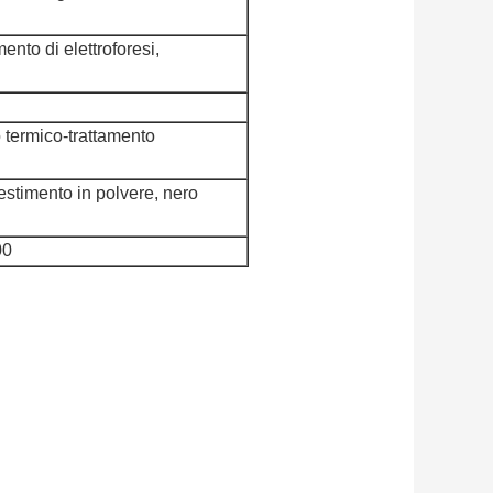
ento di elettroforesi,
 termico-trattamento
vestimento in polvere, nero
00