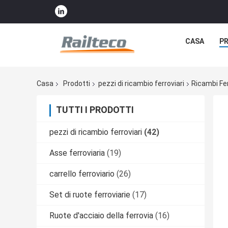
CASA
P
Casa
Prodotti
pezzi di ricambio ferroviari
Ricambi Fer
TUTTI I PRODOTTI
pezzi di ricambio ferroviari
(42)
Asse ferroviaria
(19)
carrello ferroviario
(26)
Set di ruote ferroviarie
(17)
Ruote d'acciaio della ferrovia
(16)