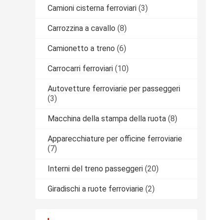
Camioni cisterna ferroviari
(3)
Carrozzina a cavallo
(8)
Camionetto a treno
(6)
Carrocarri ferroviari
(10)
Autovetture ferroviarie per passeggeri
(3)
Macchina della stampa della ruota
(8)
Apparecchiature per officine ferroviarie
(7)
Interni del treno passeggeri
(20)
Giradischi a ruote ferroviarie
(2)