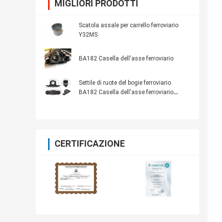
MIGLIORI PRODOTTI
Scatola assale per carrello ferroviario
Y32MS
BA182 Casella dell'asse ferroviario
Settile di ruote del bogie ferroviario
BA182 Casella dell'asse ferroviario
Casella del bogie ferroviario Parti
CERTIFICAZIONE