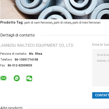
,
,
Prodotto Tag:
parti di carri ferroviari
parti di rotaie
parti di treni ferroviari
Dettagli di contatto
Invia la tu
JIANGSU RAILTECO EQUIPMENT CO., LTD.
Persona di contatto:
Ms. Rhea
Telefono:
86-15051716108
Fax:
86-512-82509835
Altri prodotti