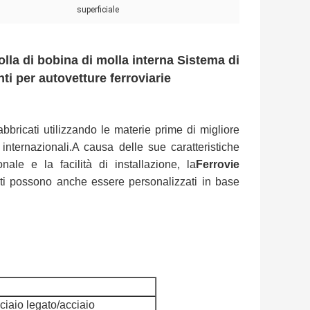
superficiale
olla di bobina di molla interna Sistema di
i per autovetture ferroviarie
bbricati utilizzando le materie prime di migliore
internazionali.A causa delle sue caratteristiche
onale e la facilità di installazione, la
Ferrovie
sti possono anche essere personalizzati in base
ciaio legato/acciaio