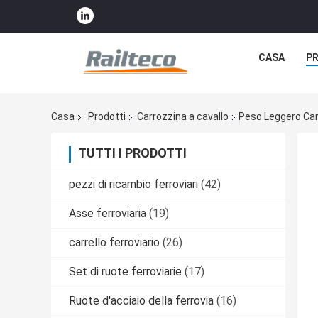
CASA
P
Casa
Prodotti
Carrozzina a cavallo
Peso Leggero Carr
TUTTI I PRODOTTI
pezzi di ricambio ferroviari
(42)
Asse ferroviaria
(19)
carrello ferroviario
(26)
Set di ruote ferroviarie
(17)
Ruote d'acciaio della ferrovia
(16)