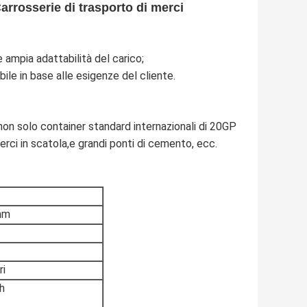
arrosserie di trasporto di merci
e ampia adattabilità del carico;
le in base alle esigenze del cliente.
e non solo container standard internazionali di 20GP
rci in scatola,e grandi ponti di cemento, ecc.
mm
ri
h