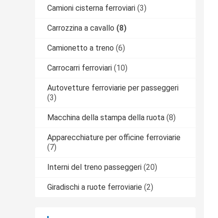
Camioni cisterna ferroviari
(3)
Carrozzina a cavallo
(8)
Camionetto a treno
(6)
Carrocarri ferroviari
(10)
Autovetture ferroviarie per passeggeri
(3)
Macchina della stampa della ruota
(8)
Apparecchiature per officine ferroviarie
(7)
Interni del treno passeggeri
(20)
Giradischi a ruote ferroviarie
(2)