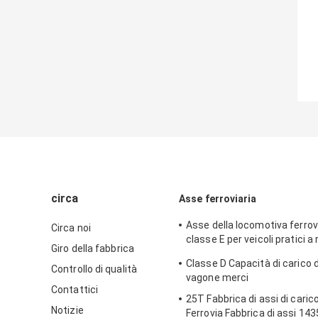
circa
Asse ferroviaria
Asse della locomotiva ferrovi
Circa noi
classe E per veicoli pratici a
Giro della fabbrica
del treno
Classe D Capacità di carico d
Controllo di qualità
vagone merci
Contattici
25T Fabbrica di assi di caric
Notizie
Ferrovia Fabbrica di assi 1