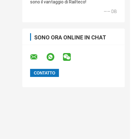
sono il vantaggio di Railteco!
—— DB
SONO ORA ONLINE IN CHAT