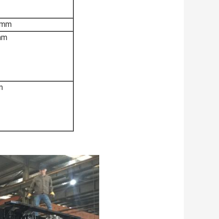
 mm
mm
m