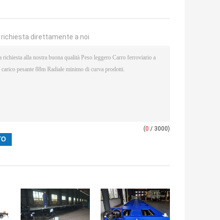
a richiesta direttamente a noi
(
0
/ 3000)