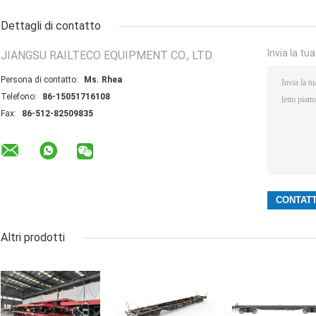
Dettagli di contatto
Invia la tu
JIANGSU RAILTECO EQUIPMENT CO., LTD.
Persona di contatto:
Ms. Rhea
Telefono:
86-15051716108
Fax:
86-512-82509835
Altri prodotti