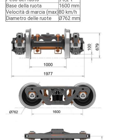
Base della ruota
1600 mm
Velocità di marcia (max)
80 km/h
Diametro delle ruote
Ø762 mm