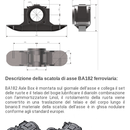
Descrizione della scatola di asse BA182 ferroviaria:
BA182 Axle Box è montata sul giornale dell'asse e collega il set
delle ruote e il telaio del bogie.lubrificare il diarioIn combinazione
con l'ammortizzatore Linol, il rotolamento della ruota viene
convertito in una traslazione del telaio e del corpo lungo il
binario.Il materiale della scatola dell'asse è in ghisa nodulare
conforme agli standard europei.