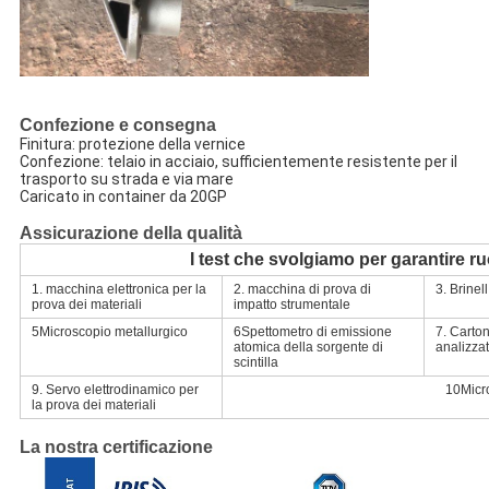
Confezione e consegna
Finitura: protezione della vernice
Confezione: telaio in acciaio, sufficientemente resistente per il 
trasporto su strada e via mare
Caricato in container da 20GP
Assicurazione della qualità
I test che svolgiamo per garantire ru
1. macchina elettronica per la
2. macchina di prova di
3. Brine
prova dei materiali
impatto strumentale
5Microscopio metallurgico
6Spettometro di emissione
7. Carton
atomica della sorgente di
analizzat
scintilla
9. Servo elettrodinamico per
10Micr
la prova dei materiali
La nostra certificazione