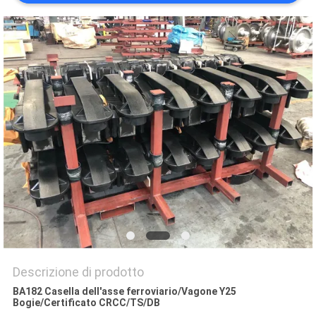
PRIVACY
POLICY
Descrizione di prodotto
BA182 Casella dell'asse ferroviario/Vagone Y25
Bogie/Certificato CRCC/TS/DB