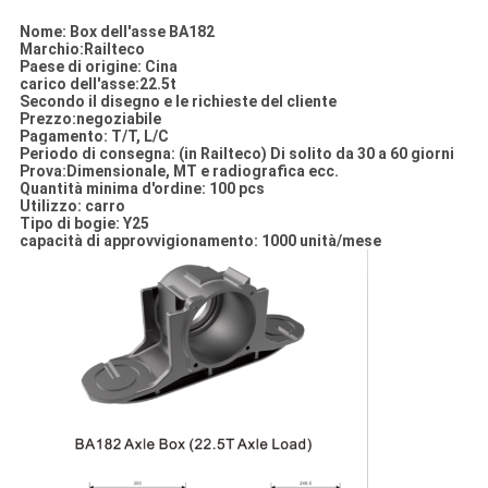
Nome: Box dell'asse BA182
Marchio:Railteco
Paese di origine: Cina
carico dell'asse:22.5t
Secondo il disegno e le richieste del cliente
Prezzo:negoziabile
Pagamento: T/T, L/C
Periodo di consegna: (in Railteco) Di solito da 30 a 60 giorni
Prova:Dimensionale, MT e radiografica ecc.
Quantità minima d'ordine: 100 pcs
Utilizzo: carro
Tipo di bogie: Y25
capacità di approvvigionamento: 1000 unità/mese