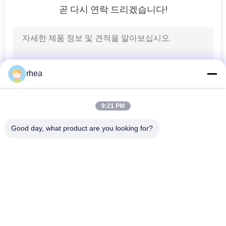
곧 다시 연락 드리겠습니다!
10
철도 화물차
rhea
9:21 PM
3
Good day, what product are you looking for?
모든
여객철도
철도 부품
철도 축
철도 대차
철도 휠 세트