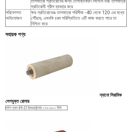
তাপমাত্রা প্রতিরোধের জন্য তৈলাক্তকরণ সিস্টেম উচ্চ তাপমাত্রা
প্রতিরোধী গ্রীস ব্যবহার করে
পরিবেশগত
ক্ষয় প্রতিরোধেরঃ তাপমাত্রা পরিসীমা -40 থেকে 120 এর মধ্যে
অভিযোজন
পৌঁছায়, এমনকি চরম পরিস্থিতিতে এটি কাজ করতে পারে তা
নিশ্চিত করে
সহায়ক পণ্য
ন্যানো সিরামিক
লেপযুক্ত রোলার
পাইপ ব্যাস 89-219mm
দৈর্ঘ্য ২৭৫-২৬০০ মিমি