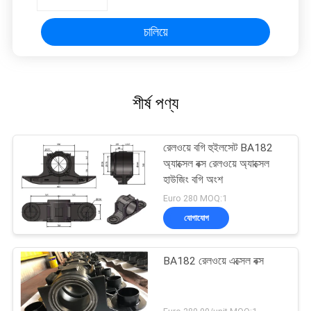
চালিয়ে
শীর্ষ পণ্য
রেলওয়ে বগি হুইলসেট BA182
অ্যাক্সেল বক্স রেলওয়ে অ্যাক্সেল
হাউজিং বগি অংশ
Euro 280 MOQ:1
যোগাযোগ
BA182 রেলওয়ে এক্সেল বক্স