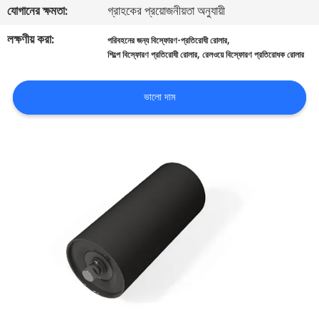
যোগানের ক্ষমতা:
গ্রাহকের প্রয়োজনীয়তা অনুযায়ী
নিয়ন্ত্রণ
লক্ষণীয় করা:
,
পরিবহনের জন্য বিস্ফোরণ-প্রতিরোধী রোলার
,
শিল্পে বিস্ফোরণ প্রতিরোধী রোলার
রেলওয়ে বিস্ফোরণ প্রতিরোধক রোলার
আমাদের
সাথে
ভালো দাম
যোগাযোগ
করুন
খবর
সব
ক্ষেত্রেই
সাইট