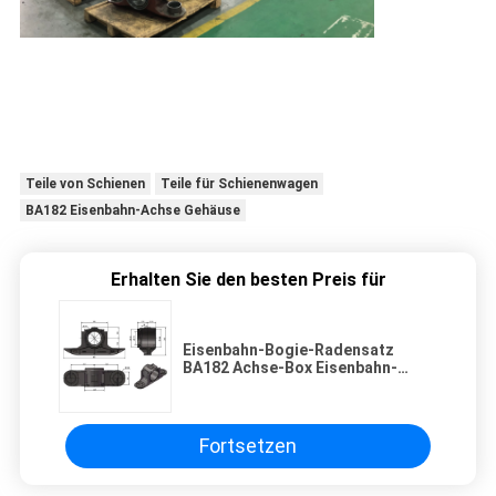
Teile von Schienen
Teile für Schienenwagen
BA182 Eisenbahn-Achse Gehäuse
Erhalten Sie den besten Preis für
Eisenbahn-Bogie-Radensatz
BA182 Achse-Box Eisenbahn-
Achse-Gehäuse
Fortsetzen