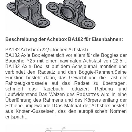
Beschreibung der Achsbox BA182 für Eisenbahnen:
BA182 Achsbox (22,5 Tonnen Achslast)
BA182 Axle Box eignet sich vor allem für die Boggies der
Baureihe Y25 mit einer maximalen Achslast von 22,5 t.
BA182 Axle Box ist auf dem Achsjournal montiert und
verbindet den Radsatz und den Boggie-Rahmen.Seine
Funktion besteht darin, das Gewicht und die Last der
Fahrzeugkarosserie auf das Radset zu übertragen,
schmiert das Tagebuch, reduziert Reibung und
Laufwiderstand.Das Walzen des Radsatzes wird in eine
Überführung des Rahmens und des Körpers entlang der
Schiene umgewandelt.Das Material der Achsbox besteht
aus Knoten-Gusseisen, das den europäischen Normen
entspricht.