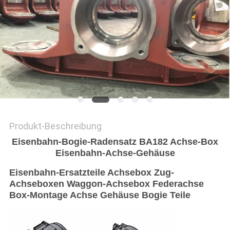
PRIVACY
POLICY
Produkt-Beschreibung
Eisenbahn-Bogie-Radensatz BA182 Achse-Box
Eisenbahn-Achse-Gehäuse
Eisenbahn-Ersatzteile Achsebox Zug-
Achseboxen Waggon-Achsebox Federachse
Box-Montage Achse Gehäuse Bogie Teile