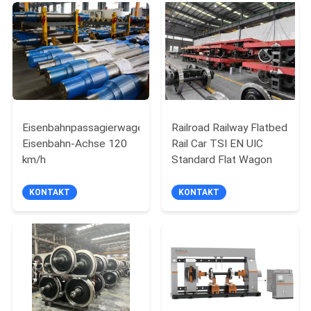
PRIVACY
POLICY
Eisenbahnpassagierwagen
Railroad Railway Flatbed
Eisenbahn-Achse 120
Rail Car TSI EN UIC
km/h
Standard Flat Wagon
KONTAKT
KONTAKT