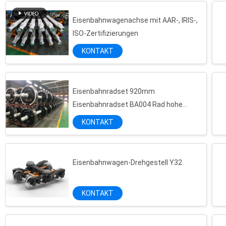
Qualitätskontrolle, Projektmanagement und
...
Eisenbahnwagenachse mit AAR-, IRIS-,
ISO-Zertifizierungen
KONTAKT
Eisenbahnradset 920mm
Eisenbahnradset BA004 Rad hohe
Zuverlässigkeit mit TSI-Zertifizierung
KONTAKT
Eisenbahnwagen-Drehgestell Y32
KONTAKT