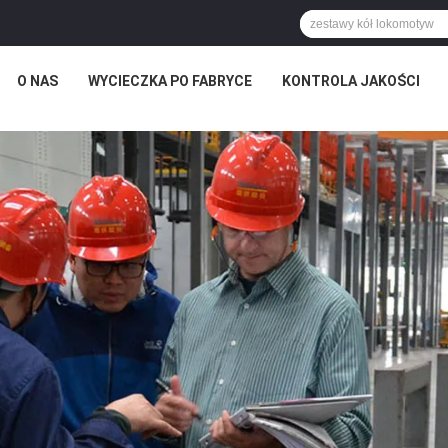
O NAS
WYCIECZKA PO FABRYCE
KONTROLA JAKOŚCI