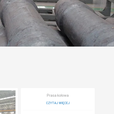
Prasa kołowa
CZYTAJ WIĘCEJ