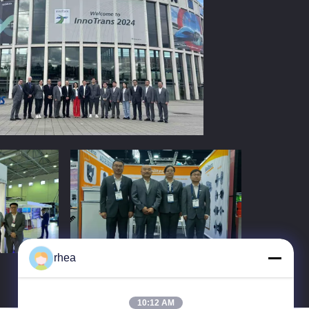
rhea
10:12 AM