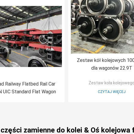
Zestaw kół kolejowych 1
dla wagonów 22.9T
Zestaw koła kolejoweg
ad Railway Flatbed Rail Car
N UIC Standard Flat Wagon
CZYTAJ WIĘCEJ
 części zamienne do kolei & Oś kolejowa 