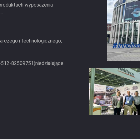
 produktach wyposażenia
..
arczego i technologicznego,
-512-82509751(niedziałające