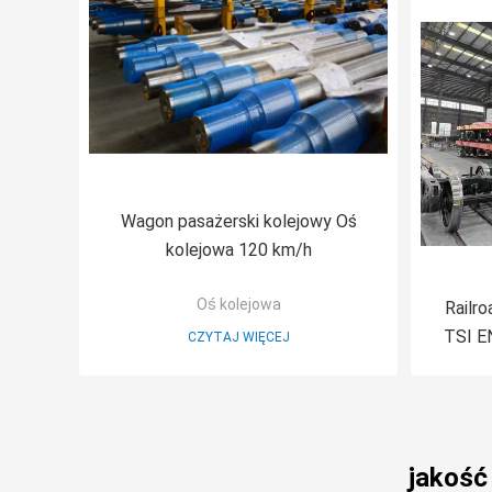
Wagon pasażerski kolejowy Oś
kolejowa 120 km/h
Oś kolejowa
Railro
TSI E
CZYTAJ WIĘCEJ
jakość