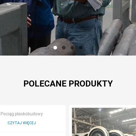
POLECANE PRODUKTY
Pociąg płaskobudowy
CZYTAJ WIĘCEJ