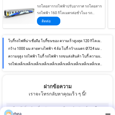
รถโดยสารรถไฟฟ้าปรับอากาศ รถโดยสาร
รถขนส่งสินค้ารถไฟฟ้าคอนกรีต 12km/h ความเร็วในการทํางานสูงสุด
รถไฟฟ้า 160 กิโลเมตรต่อชั่วโมง รถ
รถรถไฟฟ้าประสิทธิภาพสูง สําหรับการวางเส้นทาง การดําเนินงานที่น่าเชื่อถือ
รถไฟฟ้านอน
ติดต่อ
อุปกรณ์ทําความสะอาดอุโมงค์ทางรถไฟฟ้า / ถนนใต้ดิน 330 KW เครื่องส่งน้ํา
5.2T Tare Weight รถไฟ โบกี้ รถไฟ โบกี้รถไฟ 1800 มิลลิเมตร
โบกี้รถไฟที่น่าเชื่อถือ โบกี้ขนของ ความเร็วสูงสุด 120 กิโลเมตรต่อชั่วโมง
กว้าง 1000 มม สายทางไฟฟ้า 4 ล้อ โบกี้ กว้างเมตร Ø724 มม กว้างล้อ
ความจุสูง รถไฟฟ้า โบกี้ รถไฟฟ้า รถขนส่งสินค้า โบกี้ ความแข็งแรงที่น่าเชื่อถือ
รถไฟเหล็กเหล็กเหล็กเหล็กเหล็กเหล็กเหล็กเหล็กเหล็กเหล็กเหล็กเหล็กเหล็กเหล็กเหล็กเหล็กเหล็กเหล็กเหล็กเหล็กเหล็ก
ความแข็งแรงสูง 4 ล้อ โบกี้ Ø863mm กว้างล้อ การทํางานสะดวก
ความน่าเชื่อถือสูง รถไฟฟ้า bogie RTHZ24 การหยุดตั้งตั้งดีสําหรับรถคัน
ฝากข้อความ
รถไฟฟ้า รถไฟฟ้า โบกี้ โครงสร้างผสมผสาน
เราจะโทรกลับหาคุณเร็ว ๆ นี้!
รถรถไฟฟ้าโค้ชสามชิ้น Bogie แข็งแรง H ประเภทโครงสร้างการปั่นกรอบ
1165 มิลลิเมตร ล้อฐานรถไฟฟ้า RTKZ1 สําหรับรถโดยสาร รถรถไฟ
ความน่าเชื่อถือสูง รถไฟฟ้า โบกี้ โครงสร้างการปั่นสําหรับรถโดยสาร
rhea