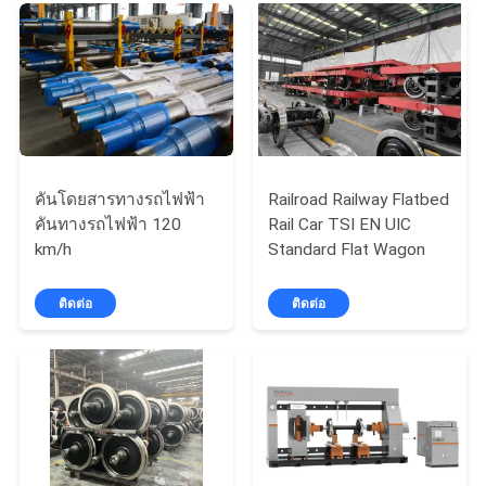
กรณี
แผนผัง
เว็บไซต์
คันโดยสารทางรถไฟฟ้า
Railroad Railway Flatbed
คันทางรถไฟฟ้า 120
Rail Car TSI EN UIC
PRIVACY
km/h
Standard Flat Wagon
POLICY
ติดต่อ
ติดต่อ