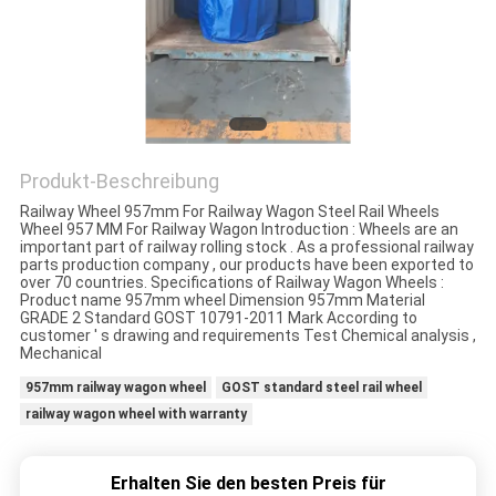
PRIVACY
POLICY
Produkt-Beschreibung
Railway Wheel 957mm For Railway Wagon Steel Rail Wheels
Wheel 957 MM For Railway Wagon Introduction : Wheels are an
important part of railway rolling stock . As a professional railway
parts production company , our products have been exported to
over 70 countries. Specifications of Railway Wagon Wheels :
Product name 957mm wheel Dimension 957mm Material
GRADE 2 Standard GOST 10791-2011 Mark According to
customer ' s drawing and requirements Test Chemical analysis ,
Mechanical
957mm railway wagon wheel
GOST standard steel rail wheel
railway wagon wheel with warranty
Erhalten Sie den besten Preis für