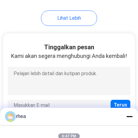
Lihat Lebih
Tinggalkan pesan
Kami akan segera menghubungi Anda kembali!
rhea
6:47 PM