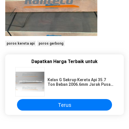
poros kereta api
poros gerbong
Dapatkan Harga Terbaik untuk
Kelas G Sekrup Kereta Api 35.7
Ton Beban 2006.6mm Jarak Pusat
Bantalan
Terus