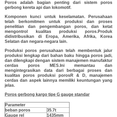
Poros adalah bagian penting dari sistem poros
gerbong kereta api dan lokomotif.
Komponen kunci untuk keselamatan. Perusahaan
telah berkomitmen untuk produksi dan proses
penelitian dan pengembangan poros, dan ketat
mengontrol kualitas produksi poros.Produk
didistribusikan di Eropa, Amerika, Afrika, Korea
Selatan dan negara-negara lain.
Produksi poros perusahaan telah membentuk jalur
produksi lengkap dari bahan baku hingga poros jadi,
dan dilengkapi dengan sistem manajemen manufaktur
cerdas poros MES.Ini memantau dan
mengintegrasikan data dari berbagai proses dan
kualitas poros produksi porosR & D, manajemen
cerdas dan aspek lainnya memiliki keuntungan yang
jelas.
Poros gerbong kargo tipe G gauge standar
Parameter
beban poros
35.7t
Gauge rel
1435mm