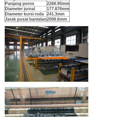
Panjang poros
2266.95mm
Diameter jurnal
177.876mm
Diameter kursi roda
241.3mm
Jarak pusat bantalan
2006.6mm