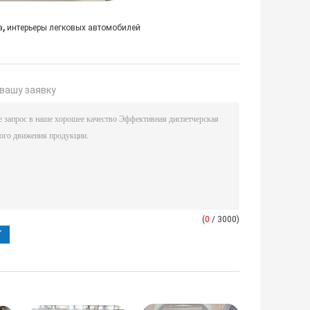
,
а
интерьеры легковых автомобилей
вашу заявку
(
0
/ 3000)