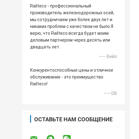
Railteco - профессиональный
производитель железнодорожных осей,
мы сотрудничаем уже более двух лет и
никаких проблем с качеством не было.Я
верю, что Railteco всегда будет моим
деловым партнером через десять или
двадцать лет.
—— Вейл
Конкурентоспособные цены и отличное
обслуживание - это преимущество
Railteco!
—— DB
ОСТАВЬТЕ НАМ СООБЩЕНИЕ