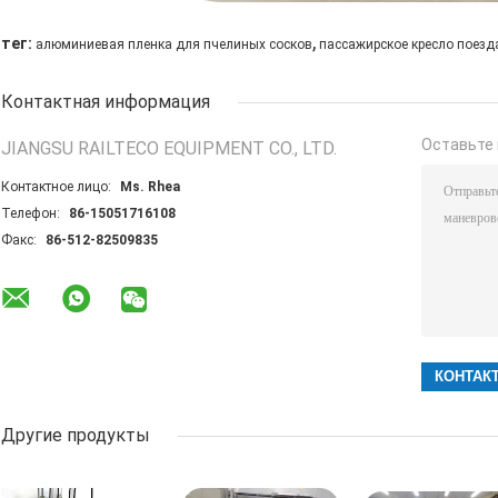
,
тег:
алюминиевая пленка для пчелиных сосков
пассажирское кресло поезд
Контактная информация
Оставьте 
JIANGSU RAILTECO EQUIPMENT CO., LTD.
Контактное лицо:
Ms. Rhea
Телефон:
86-15051716108
Факс:
86-512-82509835
Другие продукты