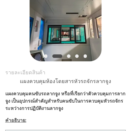
กรณี
แผนผัง
เว็บไซต์
PRIVACY
POLICY
รายละเอียดสินค้า
แผงควบคุมห้องโดยสารหัวรถจักรลากจูง
แผงควบคุมคนขับรถลากจูง หรือที่เรียกว่าตัวควบคุมการลาก
จูง เป็นอุปกรณ์สำคัญสำหรับคนขับในการควบคุมหัวรถจักร
ระหว่างการปฏิบัติงานลากจูง
คำอธิบาย: