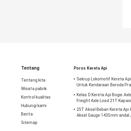
Tentang
Poros Kereta Api
Sekrup Lokomotif Kereta Api
Tentang kita
Untuk Kendaraan Beroda Pra
Wisata pabrik
Kereta Api
Kelas D Kereta Api Bogie Ax
Kontrol kualitas
Freight Axle Load 21T Kapas
Hubungi kami
25T Aksel Beban Kereta Api 
Berita
Aksel Gauge 1435mm andal
/ TSI Standar
Sitemap