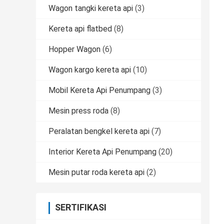
Wagon tangki kereta api
(3)
Kereta api flatbed
(8)
Hopper Wagon
(6)
Wagon kargo kereta api
(10)
Mobil Kereta Api Penumpang
(3)
Mesin press roda
(8)
Peralatan bengkel kereta api
(7)
Interior Kereta Api Penumpang
(20)
Mesin putar roda kereta api
(2)
SERTIFIKASI