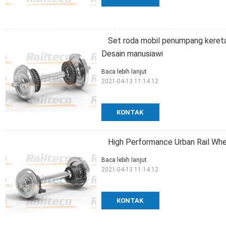
Set roda mobil penumpang kereta
Desain manusiawi
Baca lebih lanjut
2021-04-13 11:14:12
KONTAK
High Performance Urban Rail Whe
Baca lebih lanjut
2021-04-13 11:14:12
KONTAK