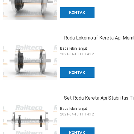
KONTAK
Roda Lokomotif Kereta Api Memb
Baca lebih lanjut
2021-04-13 11:14:12
KONTAK
Set Roda Kereta Api Stabilitas 
Baca lebih lanjut
2021-04-13 11:14:12
KONTAK