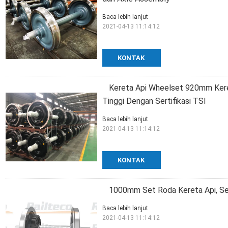
Baca lebih lanjut
2021-04-13 11:14:12
KONTAK
Kereta Api Wheelset 920mm Ker
Tinggi Dengan Sertifikasi TSI
Baca lebih lanjut
2021-04-13 11:14:12
KONTAK
1000mm Set Roda Kereta Api, S
Baca lebih lanjut
2021-04-13 11:14:12