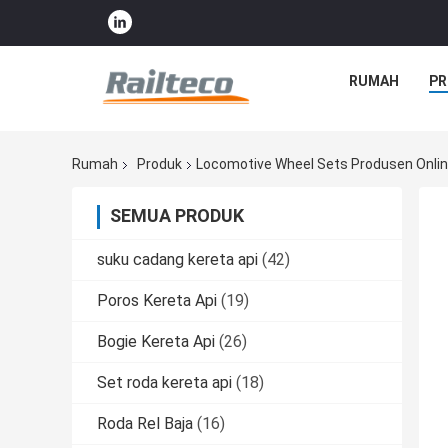
RUMAH
PR
Rumah
Produk
Locomotive Wheel Sets Produsen Onli
SEMUA PRODUK
suku cadang kereta api
(42)
Poros Kereta Api
(19)
Bogie Kereta Api
(26)
Set roda kereta api
(18)
Roda Rel Baja
(16)