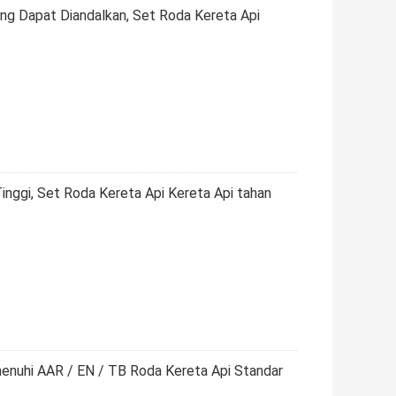
ng Dapat Diandalkan, Set Roda Kereta Api
nggi, Set Roda Kereta Api Kereta Api tahan
nuhi AAR / EN / TB Roda Kereta Api Standar