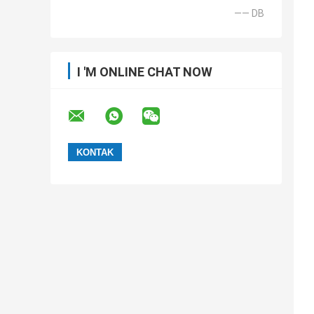
—— DB
I 'M ONLINE CHAT NOW