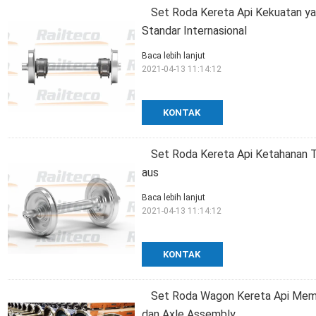
Set Roda Kereta Api Kekuatan ya
Standar Internasional
Baca lebih lanjut
2021-04-13 11:14:12
KONTAK
Set Roda Kereta Api Ketahanan Ti
aus
Baca lebih lanjut
2021-04-13 11:14:12
KONTAK
Set Roda Wagon Kereta Api Meme
dan Axle Assembly