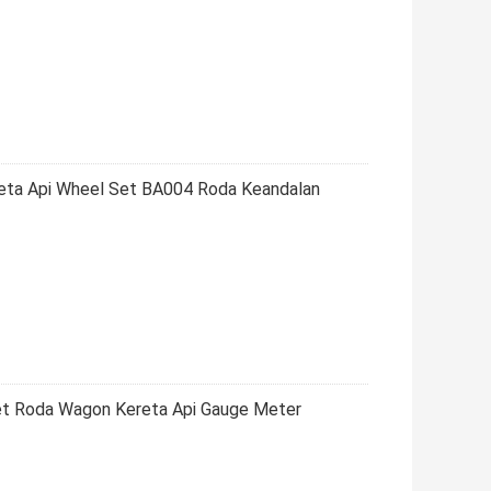
eta Api Wheel Set BA004 Roda Keandalan
et Roda Wagon Kereta Api Gauge Meter