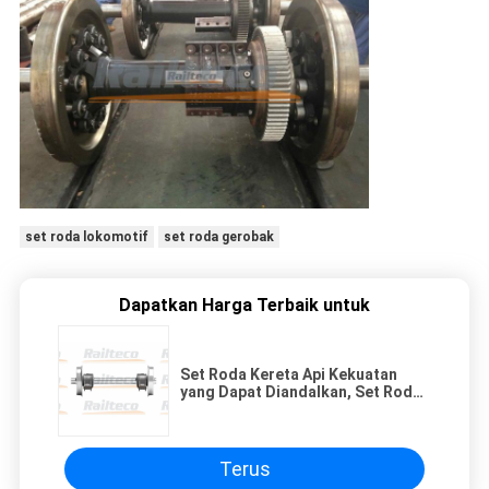
set roda lokomotif
set roda gerobak
Dapatkan Harga Terbaik untuk
Set Roda Kereta Api Kekuatan
yang Dapat Diandalkan, Set Roda
Kereta Api Standar Internasional
Terus