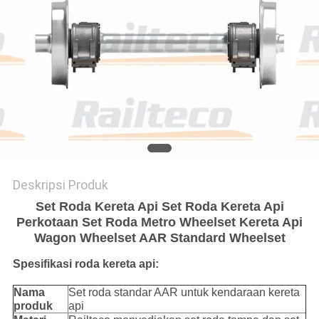
Deskripsi Produk
Set Roda Kereta Api Set Roda Kereta Api
Perkotaan Set Roda Metro Wheelset Kereta Api
Wagon Wheelset AAR Standard Wheelset
Spesifikasi roda kereta api:
Nama
Set roda standar AAR untuk kendaraan kereta
produk
api