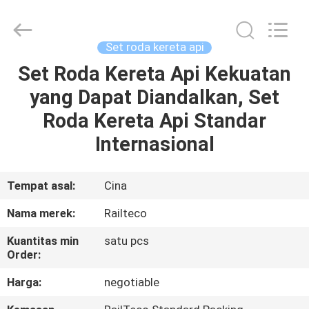
Jiangsu
Railteco
Equipment
Co.,
Ltd..
Set roda kereta api
All
Rights
Set Roda Kereta Api Kekuatan
RUMAH
Reserved.
yang Dapat Diandalkan, Set
PRODUK
Roda Kereta Api Standar
Internasional
TENTANG
KITA
Tempat asal:
Cina
Nama merek:
Railteco
WISATA
Kuantitas min
satu pcs
PABRIK
Order:
Harga:
negotiable
KONTROL