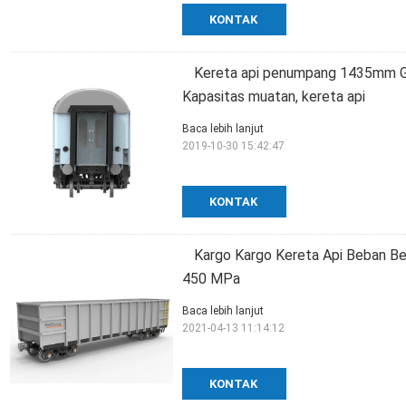
KONTAK
Kereta api penumpang 1435mm G
Kapasitas muatan, kereta api
Baca lebih lanjut
2019-10-30 15:42:47
KONTAK
Kargo Kargo Kereta Api Beban Be
450 MPa
Baca lebih lanjut
2021-04-13 11:14:12
KONTAK