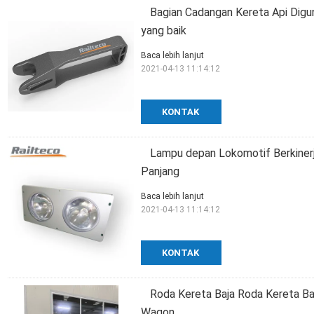
Bagian Cadangan Kereta Api Digu
yang baik
Baca lebih lanjut
2021-04-13 11:14:12
KONTAK
Lampu depan Lokomotif Berkinerj
Panjang
Baca lebih lanjut
2021-04-13 11:14:12
KONTAK
Roda Kereta Baja Roda Kereta B
Wagon