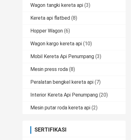
Wagon tangki kereta api
(3)
Kereta api flatbed
(8)
Hopper Wagon
(6)
Wagon kargo kereta api
(10)
Mobil Kereta Api Penumpang
(3)
Mesin press roda
(8)
Peralatan bengkel kereta api
(7)
Interior Kereta Api Penumpang
(20)
Mesin putar roda kereta api
(2)
SERTIFIKASI