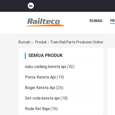
RUMAH
PR
Rumah
Produk
Train Rail Parts Produsen Online
SEMUA PRODUK
suku cadang kereta api
(42)
Poros Kereta Api
(19)
Bogie Kereta Api
(26)
Set roda kereta api
(18)
Roda Rel Baja
(16)