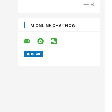
—— DB
I 'M ONLINE CHAT NOW