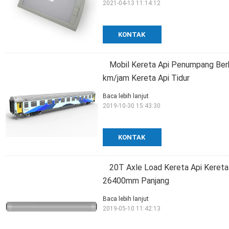
2021-04-13 11:14:12
KONTAK
Mobil Kereta Api Penumpang Ber
km/jam Kereta Api Tidur
Baca lebih lanjut
2019-10-30 15:43:30
KONTAK
20T Axle Load Kereta Api Keret
26400mm Panjang
Baca lebih lanjut
2019-05-10 11:42:13