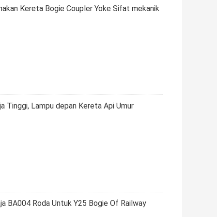
nakan Kereta Bogie Coupler Yoke Sifat mekanik
a Tinggi, Lampu depan Kereta Api Umur
aja BA004 Roda Untuk Y25 Bogie Of Railway