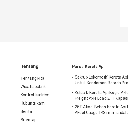
Tentang
Poros Kereta Api
Sekrup Lokomotif Kereta Api
Tentang kita
Untuk Kendaraan Beroda Pra
Wisata pabrik
Kereta Api
Kelas D Kereta Api Bogie Ax
Kontrol kualitas
Freight Axle Load 21T Kapas
Hubungi kami
25T Aksel Beban Kereta Api 
Berita
Aksel Gauge 1435mm andal
/ TSI Standar
Sitemap