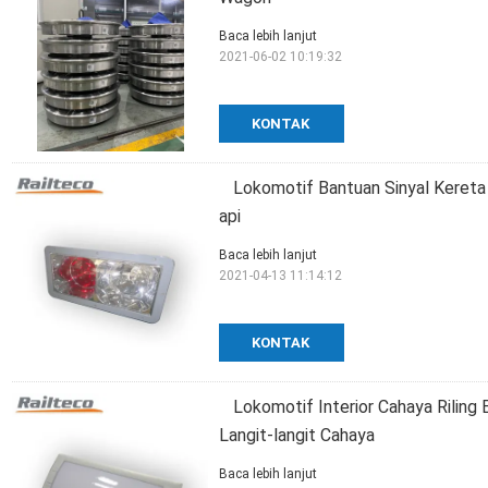
Baca lebih lanjut
2021-06-02 10:19:32
KONTAK
Lokomotif Bantuan Sinyal Kereta
api
Baca lebih lanjut
2021-04-13 11:14:12
KONTAK
Lokomotif Interior Cahaya Riling
Langit-langit Cahaya
Baca lebih lanjut