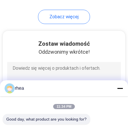
Zobacz więcej
Zostaw wiadomość
Oddzwonimy wkrótce!
rhea
11:34 PM
Good day, what product are you looking for?