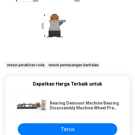
mesin perakitan roda
mesin pemasangan bantalan
Dapatkan Harga Terbaik untuk
Bearing Demount Machine Bearing
Disassembly Machine Wheel Press
Machine Wheelset Bearing
Withdraw Machine Mesin
Pengeboran Mesin Pengeboran
Terus