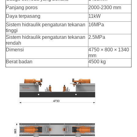
Panjang poros
2000-2300 mm
Daya terpasang
11kW
Sistem hidraulik pengaturan tekanan
16MPa
tinggi
Sistem hidraulik pengaturan tekanan
2.5MPa
rendah
Dimensi
4750 × 800 × 1340
mm
Berat badan
4500 kg