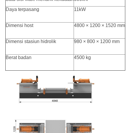
Daya terpasang
11kW
Dimensi host
4800 × 1200 × 1520 mm
Dimensi stasiun hidrolik
980 × 800 × 1200 mm
Berat badan
4500 kg