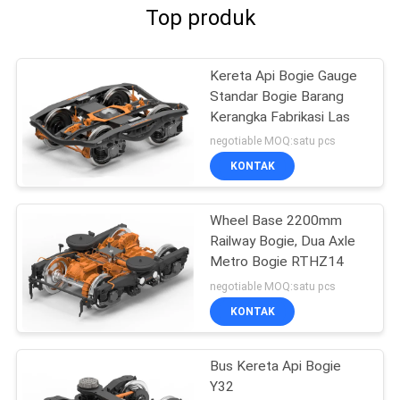
Top produk
Kereta Api Bogie Gauge
Standar Bogie Barang
Kerangka Fabrikasi Las
negotiable MOQ:satu pcs
KONTAK
Wheel Base 2200mm
Railway Bogie, Dua Axle
Metro Bogie RTHZ14
negotiable MOQ:satu pcs
KONTAK
Bus Kereta Api Bogie
Y32