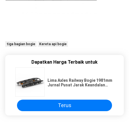
tiga bagian bogie
Kereta api bogie
Dapatkan Harga Terbaik untuk
Lima Axles Railway Bogie 1981mm
Jurnal Pusat Jarak Keandalan
Tinggi
Terus