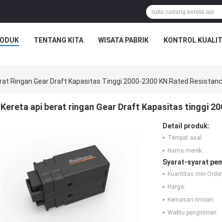
ODUK
TENTANG KITA
WISATA PABRIK
KONTROL KUALI
erat Ringan Gear Draft Kapasitas Tinggi 2000-2300 KN Rated Resistan
Kereta api berat ringan Gear Draft Kapasitas tinggi 
Detail produk:
Tempat asal:
Nama merek:
Syarat-syarat pe
Kuantitas min Order
Harga:
Kemasan rincian:
Waktu pengiriman: