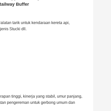
Railway Buffer
atan tarik untuk kendaraan kereta api,
enis Stucki dll.
pan tinggi, kinerja yang stabil, umur panjang,
atan pengereman untuk gerbong umum dan