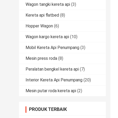
Wagon tangki kereta api
(3)
Kereta api flatbed
(8)
Hopper Wagon
(6)
Wagon kargo kereta api
(10)
Mobil Kereta Api Penumpang
(3)
Mesin press roda
(8)
Peralatan bengkel kereta api
(7)
Interior Kereta Api Penumpang
(20)
Mesin putar roda kereta api
(2)
PRODUK TERBAIK