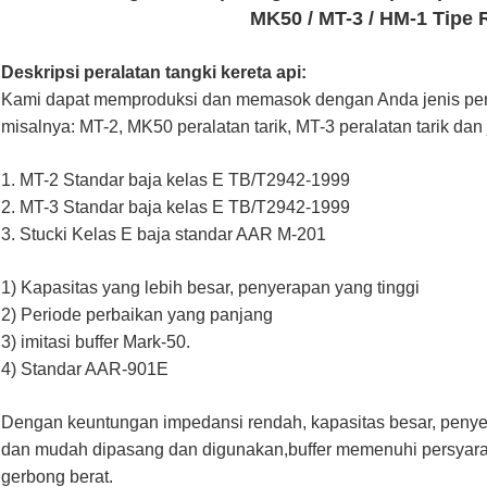
MK50 / MT-3 / HM-1 Tipe 
Deskripsi peralatan tangki kereta api:
Kami dapat memproduksi dan memasok dengan Anda jenis peral
misalnya: MT-2, MK50 peralatan tarik, MT-3 peralatan tarik dan j
1. MT-2 Standar baja kelas E TB/T2942-1999
2. MT-3 Standar baja kelas E TB/T2942-1999
3. Stucki Kelas E baja standar AAR M-201
1) Kapasitas yang lebih besar, penyerapan yang tinggi
2) Periode perbaikan yang panjang
3) imitasi buffer Mark-50.
4) Standar AAR-901E
Dengan keuntungan impedansi rendah, kapasitas besar, penyera
dan mudah dipasang dan digunakan,buffer memenuhi persyar
gerbong berat.