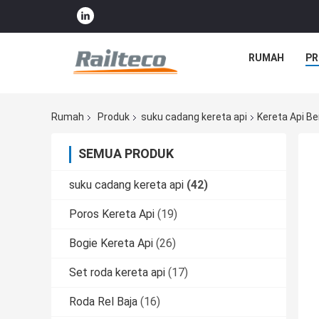
RUMAH
PR
Rumah
Produk
suku cadang kereta api
Kereta Api B
SEMUA PRODUK
suku cadang kereta api
(42)
Poros Kereta Api
(19)
Bogie Kereta Api
(26)
Set roda kereta api
(17)
Roda Rel Baja
(16)