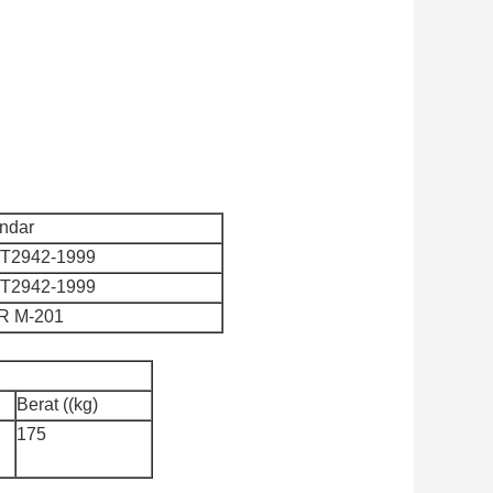
ndar
/T2942-1999
/T2942-1999
R M-201
Berat ((kg)
175