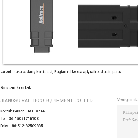
,
,
Label:
suku cadang kereta api
Bagian rel kereta api
railroad train parts
Rincian kontak
Mengirimk
JIANGSU RAILTECO EQUIPMENT CO., LTD.
Kontak Person:
Ms. Rhea
Tel:
86-15051716108
Faks:
86-512-82509835