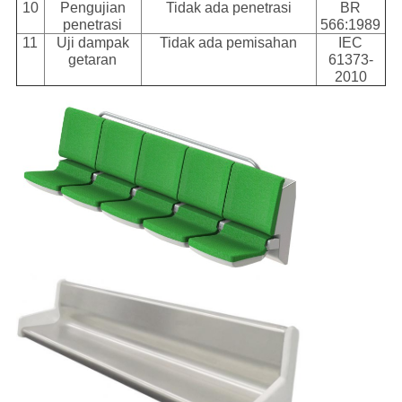
10
Pengujian
Tidak ada penetrasi
BR
penetrasi
566:1989
11
Uji dampak
Tidak ada pemisahan
IEC
getaran
61373-
2010