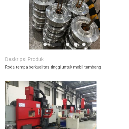
Deskripsi Produk
Roda tempa berkualitas tinggi untuk mobil tambang