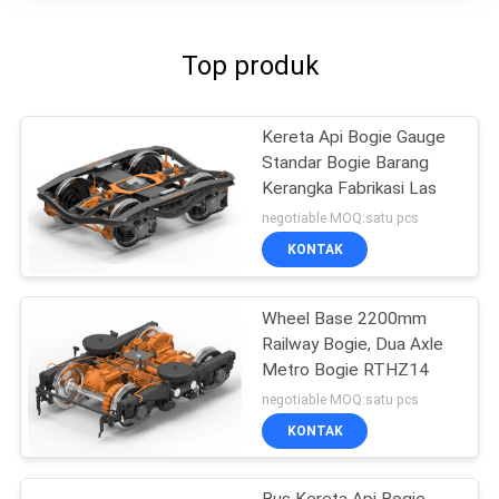
Top produk
Kereta Api Bogie Gauge
Standar Bogie Barang
Kerangka Fabrikasi Las
negotiable MOQ:satu pcs
KONTAK
Wheel Base 2200mm
Railway Bogie, Dua Axle
Metro Bogie RTHZ14
negotiable MOQ:satu pcs
KONTAK