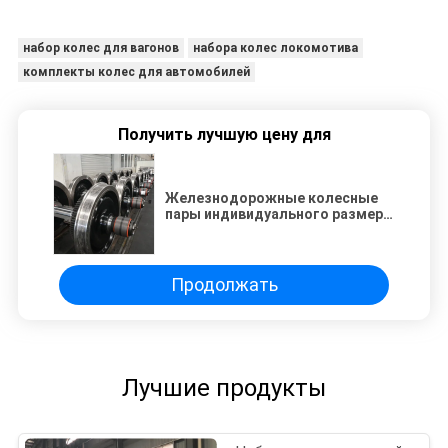
набор колес для вагонов
набора колес локомотива
комплекты колес для автомобилей
Получить лучшую цену для
Железнодорожные колесные
пары индивидуального размера
с 5-летней гарантией и
роликовыми подшипниками для
локомотивов
Продолжать
Лучшие продукты