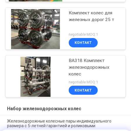
Комплект колес для
железных дорог 25 т
negotiable MOQ:1
КОНТАКТ
BA318 Комплект
железнодорожных
колес
negotiable MOQ:1
КОНТАКТ
Набор железнодорожных колес
Железнодорожные колесные пары индивидуального
размера с 5-летней гарантией и роликовыми
подшипниками для локомотивов