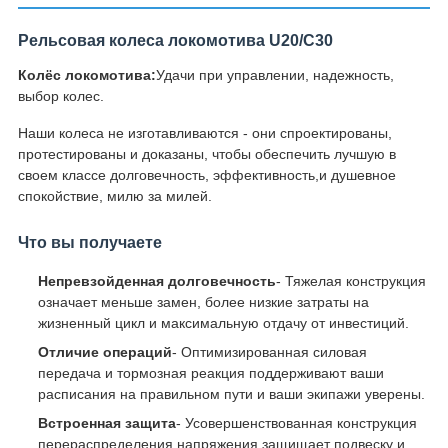
Рельсовая колеса локомотива U20/C30
Колёс локомотива:
Удачи при управлении, надежность,
выбор колес.
Наши колеса не изготавливаются - они спроектированы,
протестированы и доказаны, чтобы обеспечить лучшую в
своем классе долговечность, эффективность,и душевное
спокойствие, милю за милей.
Что вы получаете
Непревзойденная долговечность
- Тяжелая конструкция
означает меньше замен, более низкие затраты на
жизненный цикл и максимальную отдачу от инвестиций.
Отличие операций
- Оптимизированная силовая
передача и тормозная реакция поддерживают ваши
расписания на правильном пути и ваши экипажи уверены.
Встроенная защита
- Усовершенствованная конструкция
перераспределения напряжения защищает подвеску и