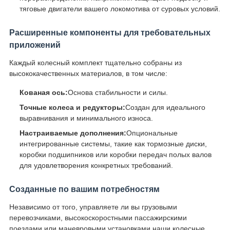
тяговые двигатели вашего локомотива от суровых условий.
Расширенные компоненты для требовательных
приложений
Каждый колесный комплект тщательно собраны из
высококачественных материалов, в том числе:
Кованая ось:
Основа стабильности и силы.
Точные колеса и редукторы:
Создан для идеального
выравнивания и минимального износа.
Настраиваемые дополнения:
Опциональные
интегрированные системы, такие как тормозные диски,
коробки подшипников или коробки передач полых валов
для удовлетворения конкретных требований.
Созданные по вашим потребностям
Независимо от того, управляете ли вы грузовыми
перевозчиками, высокоскоростными пассажирскими
поездами или маневровыми установками,наши колесные