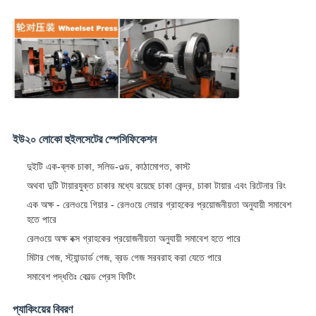
ইউ২০ লোকো হুইলসেটের স্পেসিফিকেশন
দুইটি এক-ব্লক চাকা, সলিড-ওল্ড, কাঠামোগত, কাস্ট
অথবা দুটি টায়ারযুক্ত চাকার মধ্যে রয়েছে চাকা কেন্দ্র, চাকা টায়ার এবং রিটেনার রিং
এক অক্ষ - রেলওয়ে গিয়ার - রেলওয়ে লেয়ার গ্রাহকের প্রয়োজনীয়তা অনুযায়ী সমাবেশ
হতে পারে
রেলওয়ে অক্ষ বক্স গ্রাহকের প্রয়োজনীয়তা অনুযায়ী সমাবেশ হতে পারে
মিটার গেজ, স্ট্যান্ডার্ড গেজ, ব্রড গেজ সরবরাহ করা যেতে পারে
সমাবেশ পদ্ধতিঃ কোল্ড প্রেস ফিটিং
প্যাকিংয়ের বিবরণ