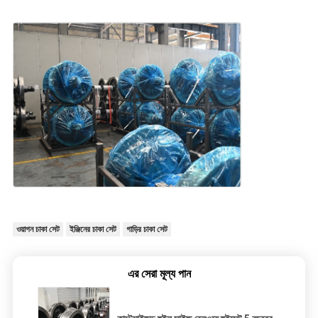
ওয়াগন চাকা সেট
ইঞ্জিনের চাকা সেট
গাড়ির চাকা সেট
এর সেরা মূল্য পান