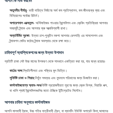
আপনি কি লাভ করবেন
অতুলনীয় দীর্ঘায়ু
- ভারী দায়িত্ব নির্মাণের অর্থ কম প্রতিস্থাপন, কম জীবনচক্র ব্যয় এবং
বিনিয়োগের সর্বোচ্চ রিটার্ন।
অপারেশনাল এক্সেলেন্স
- অপ্টিমাইজড পাওয়ার ট্রান্সমিশন এবং ব্রেকিং প্রতিক্রিয়া আপনার
সময়সূচী ট্র্যাক এবং আপনার ক্রু আত্মবিশ্বাসী রাখা।
অন্তর্নির্মিত সুরক্ষা
- উন্নত চাপ-পুনর্বন্টন নকশা আপনার রেলগাড়ি এর সাসপেনশন এবং
ট্র্যাকশন মোটর কঠোর ট্র্যাক অবস্থার থেকে রক্ষা করে।
চাহিদাপূর্ণ অ্যাপ্লিকেশনের জন্য উন্নত উপাদান
প্রতিটি চাকা সেট উচ্চ মানের উপকরণ থেকে সাবধানে একত্রিত করা হয়, যার মধ্যে রয়েছেঃ
কাঠের অক্ষ:
স্থিতিশীলতা এবং শক্তির মূল ভিত্তি।
সুনির্দিষ্ট চাকা ও গিয়ার:
নিখুঁত সমন্বয় এবং ন্যূনতম পরিধানের জন্য ডিজাইন করা।
কাস্টমাইজযোগ্য অ্যাড-অনঃ
নির্দিষ্ট প্রয়োজনীয়তা পূরণের জন্য ব্রেক ডিস্ক, বিয়ারিং বক্স,
বা খালি শ্যাফ্ট ট্রান্সমিশনগুলির মতো ঐচ্ছিক ইন্টিগ্রেটেড সিস্টেম।
আপনার চাহিদা অনুসারে কাস্টমাইজড
আপনি মালবাহী ট্রাক, উচ্চ গতির যাত্রীবাহী ট্রেন, বা ম্যানটিং ইউনিট অপারেট কিনা,আমাদের