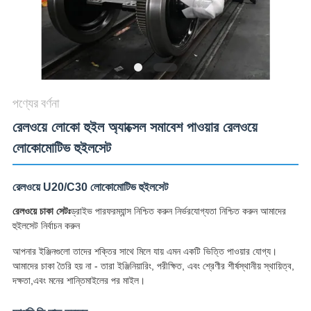
PRIVACY
POLICY
পণ্যের বর্ণনা
রেলওয়ে লোকো হুইল অ্যাক্সেল সমাবেশ পাওয়ার রেলওয়ে
লোকোমোটিভ হুইলসেট
রেলওয়ে U20/C30 লোকোমোটিভ হুইলসেট
রেলওয়ে চাকা সেটঃ
ড্রাইভ পারফরম্যান্স নিশ্চিত করুন নির্ভরযোগ্যতা নিশ্চিত করুন আমাদের
হুইলসেট নির্বাচন করুন
আপনার ইঞ্জিনগুলো তাদের শক্তির সাথে মিলে যায় এমন একটি ভিত্তি পাওয়ার যোগ্য।
আমাদের চাকা তৈরি হয় না - তারা ইঞ্জিনিয়ারিং, পরীক্ষিত, এবং শ্রেণীর শীর্ষস্থানীয় স্থায়িত্ব,
দক্ষতা,এবং মনের শান্তিমাইলের পর মাইল।