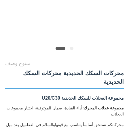
POLICY
منتوج وصف
محركات السكك الحديدية محركات السكك
الحديدية
مجموعة العجلات للسكك الحديدية U20/C30
مجموعة عجلات المحرك:
أداء القيادة، ضمان الموثوقية، اختيار مجموعات
العجلات
محركاتكم تستحق أساساً يتناسب مع قوتهاوالسلام في العقلميل بعد ميل