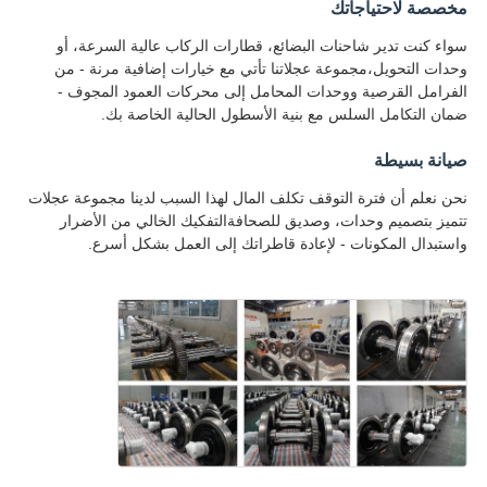
مخصصة لاحتياجاتك
سواء كنت تدير شاحنات البضائع، قطارات الركاب عالية السرعة، أو
وحدات التحويل،مجموعة عجلاتنا تأتي مع خيارات إضافية مرنة - من
الفرامل القرصية ووحدات المحامل إلى محركات العمود المجوف -
ضمان التكامل السلس مع بنية الأسطول الحالية الخاصة بك.
صيانة بسيطة
نحن نعلم أن فترة التوقف تكلف المال لهذا السبب لدينا مجموعة عجلات
تتميز بتصميم وحدات، وصديق للصحافةالتفكيك الخالي من الأضرار
واستبدال المكونات - لإعادة قاطراتك إلى العمل بشكل أسرع.