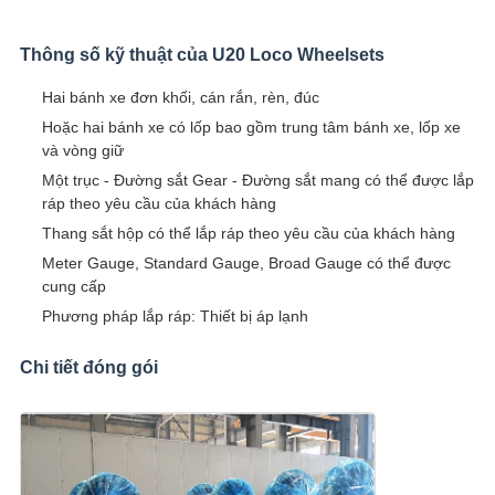
Thông số kỹ thuật của U20 Loco Wheelsets
Hai bánh xe đơn khối, cán rắn, rèn, đúc
Hoặc hai bánh xe có lốp bao gồm trung tâm bánh xe, lốp xe
và vòng giữ
Một trục - Đường sắt Gear - Đường sắt mang có thể được lắp
ráp theo yêu cầu của khách hàng
Thang sắt hộp có thể lắp ráp theo yêu cầu của khách hàng
Meter Gauge, Standard Gauge, Broad Gauge có thể được
cung cấp
Phương pháp lắp ráp: Thiết bị áp lạnh
Chi tiết đóng gói