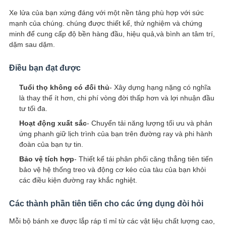
Xe lửa của bạn xứng đáng với một nền tảng phù hợp với sức
mạnh của chúng. chúng được thiết kế, thử nghiệm và chứng
minh để cung cấp độ bền hàng đầu, hiệu quả,và bình an tâm trí,
dặm sau dặm.
Điều bạn đạt được
Tuổi thọ không có đối thủ
- Xây dựng hạng nặng có nghĩa
là thay thế ít hơn, chi phí vòng đời thấp hơn và lợi nhuận đầu
tư tối đa.
Hoạt động xuất sắc
- Chuyển tải năng lượng tối ưu và phản
ứng phanh giữ lịch trình của bạn trên đường ray và phi hành
đoàn của bạn tự tin.
Bảo vệ tích hợp
- Thiết kế tái phân phối căng thẳng tiên tiến
bảo vệ hệ thống treo và động cơ kéo của tàu của bạn khỏi
các điều kiện đường ray khắc nghiệt.
Các thành phần tiên tiến cho các ứng dụng đòi hỏi
Mỗi bộ bánh xe được lắp ráp tỉ mỉ từ các vật liệu chất lượng cao,